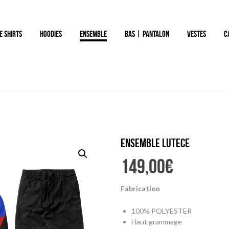
E SHIRTS
HOODIES
ENSEMBLE
BAS | PANTALON
VESTES
C
Ensemble LUTECE
149,00
€
Fabrication
100% POLYESTER
Haut grammage