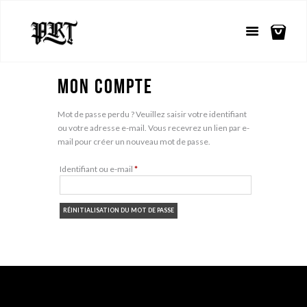
Mon Compte
Mot de passe perdu ? Veuillez saisir votre identifiant
ou votre adresse e-mail. Vous recevrez un lien par e-
mail pour créer un nouveau mot de passe.
Obligatoire
Identifiant ou e-mail
*
RÉINITIALISATION DU MOT DE PASSE