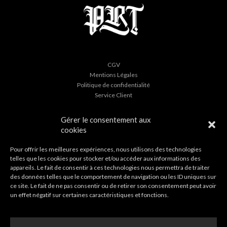
CGV
Mentions Légales
Politique de confidentialité
Service Client
Gérer le consentement aux
INSCRIVEZ-VOUS À NOTRE NEWSLETTER
cookies
Pour offrir les meilleures expériences, nous utilisons des technologies
telles que les cookies pour stocker et/ou accéder aux informations des
appareils. Le fait de consentir à ces technologies nous permettra de traiter
S'INSCRIRE
des données telles que le comportement de navigation ou les ID uniques sur
ce site. Le fait de ne pas consentir ou de retirer son consentement peut avoir
un effet négatif sur certaines caractéristiques et fonctions.